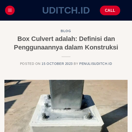
UDITCH.ID
CALL
BLOG
Box Culvert adalah: Definisi dan
Penggunaannya dalam Konstruksi
POSTED ON
15 OCTOBER 2023
BY
PENULISUDITCH.ID