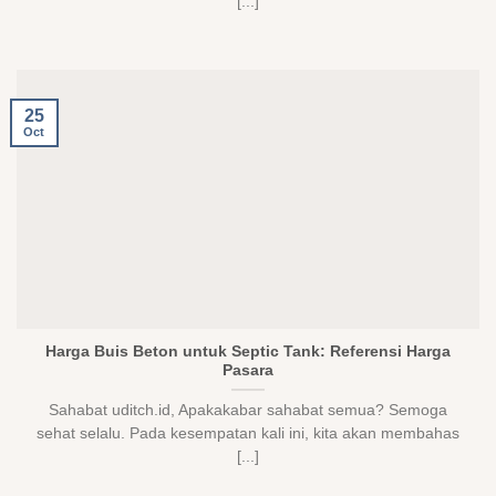
[...]
25
Oct
Harga Buis Beton untuk Septic Tank: Referensi Harga
Pasara
Sahabat uditch.id, Apakakabar sahabat semua? Semoga
sehat selalu. Pada kesempatan kali ini, kita akan membahas
[...]